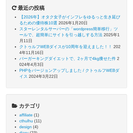
最近の投稿
【2026年】オタク女子がインフレをゆるっと生き延び
るための優待株10選
2026年1月20日
スターレンタルサーバーの「wordpress簡単移行」ツ
ールで、超簡単にサイトを引っ越しする方法
2025年1
月11日
クトゥルフWEBダイスが10周年を迎えました！！
202
4年11月16日
バーガーキングダイエットで、2ヶ月で4kg痩せた件
2
024年4月3日
PHPをバージョンアップしました / クトゥルフWEBダ
イス
2024年3月22日
カテゴリ
affiliate
(1)
cthulhu
(11)
design
(4)
diary
(23)