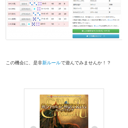
この機会に、是非
新ルール
で遊んでみませんか！？