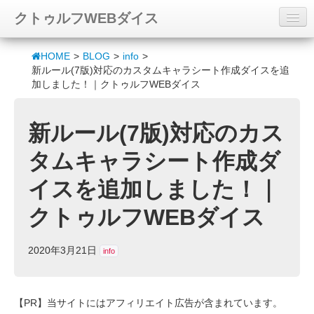
クトゥルフWEBダイス
ダイスロール
HOME
>
BLOG
>
info
>
新ルール(7版)対応のカスタムキャラシート作成ダイスを追
キャラシート作成
加しました！｜クトゥルフWEBダイス
シナリオ
新ルール(7版)対応のカス
素材
タムキャラシート作成ダ
BLOG
イスを追加しました！｜
FANBOX
クトゥルフWEBダイス
2020年3月21日
info
【PR】当サイトにはアフィリエイト広告が含まれています。