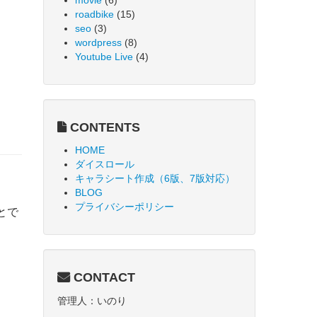
movie
(6)
roadbike
(15)
seo
(3)
wordpress
(8)
Youtube Live
(4)
CONTENTS
HOME
ダイスロール
キャラシート作成（6版、7版対応）
BLOG
プライバシーポリシー
とで
CONTACT
管理人：いのり