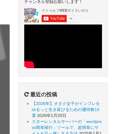
チャンネル登録お願いします！
最近の投稿
【2026年】オタク女子がインフレを
ゆるっと生き延びるための優待株10
選
2026年1月20日
スターレンタルサーバーの「wordpre
ss簡単移行」ツールで、超簡単にサ
イトを引っ越しする方法
2025年1月1