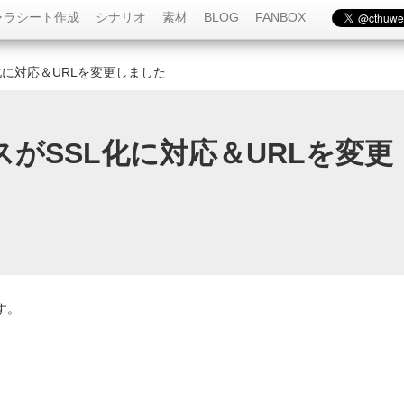
ャラシート作成
シナリオ
素材
BLOG
FANBOX
化に対応＆URLを変更しました
がSSL化に対応＆URLを変更
す。