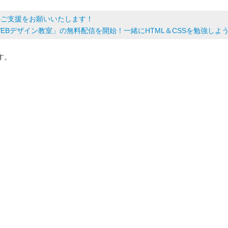
イスのご支援をお願いいたします！
WEBデザイン教室」の無料配信を開始！一緒にHTML＆CSSを勉強しよう♪
す。