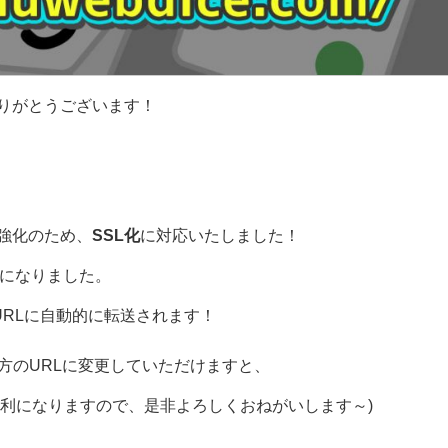
りがとうございます！
強化のため、
SSL化
に対応いたしました！
になりました。
RLに自動的に転送されます！
方のURLに変更していただけますと、
が有利になりますので、是非よろしくおねがいします～)