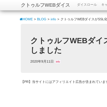
クトゥルフWEBダイス
ダイスロール
キ
HOME
>
BLOG
>
info
>
クトゥルフWEBダイスがSSL
クトゥルフWEBダイス
しました
2020年9月11日
info
【PR】当サイトにはアフィリエイト広告が含まれていま