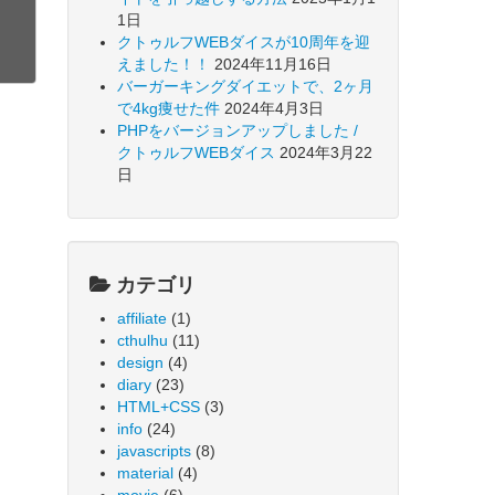
1日
クトゥルフWEBダイスが10周年を迎
えました！！
2024年11月16日
バーガーキングダイエットで、2ヶ月
で4kg痩せた件
2024年4月3日
PHPをバージョンアップしました /
クトゥルフWEBダイス
2024年3月22
日
カテゴリ
affiliate
(1)
cthulhu
(11)
design
(4)
diary
(23)
HTML+CSS
(3)
info
(24)
javascripts
(8)
material
(4)