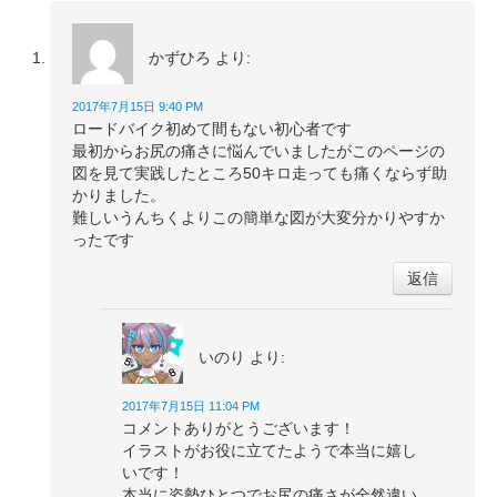
かずひろ
より:
2017年7月15日 9:40 PM
ロードバイク初めて間もない初心者です
最初からお尻の痛さに悩んでいましたがこのページの
図を見て実践したところ50キロ走っても痛くならず助
かりました。
難しいうんちくよりこの簡単な図が大変分かりやすか
ったです
返信
いのり
より:
2017年7月15日 11:04 PM
コメントありがとうございます！
イラストがお役に立てたようで本当に嬉し
いです！
本当に姿勢ひとつでお尻の痛さが全然違い