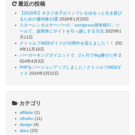
最近の投稿
【2026年】オタク女子がインフレをゆるっと生き延び
るための優待株10選
2026年1月20日
スターレンタルサーバーの「wordpress簡単移行」ツ
ールで、超簡単にサイトを引っ越しする方法
2025年1
月11日
クトゥルフWEBダイスが10周年を迎えました！！
202
4年11月16日
バーガーキングダイエットで、2ヶ月で4kg痩せた件
2
024年4月3日
PHPをバージョンアップしました / クトゥルフWEBダ
イス
2024年3月22日
カテゴリ
affiliate
(1)
cthulhu
(11)
design
(4)
diary
(23)