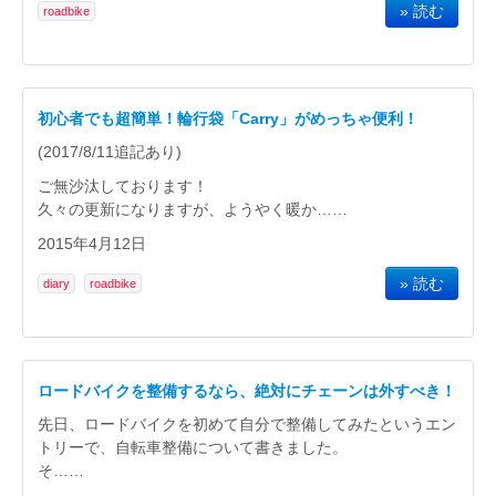
» 読む
roadbike
初心者でも超簡単！輪行袋「Carry」がめっちゃ便利！
(2017/8/11追記あり)
ご無沙汰しております！
久々の更新になりますが、ようやく暖か……
2015年4月12日
» 読む
diary
roadbike
ロードバイクを整備するなら、絶対にチェーンは外すべき！
先日、ロードバイクを初めて自分で整備してみたというエン
トリーで、自転車整備について書きました。
そ……