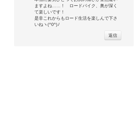
ますよね……！ ロードバイク、奥が深く
て楽しいです！
是非これからもロード生活を楽しんで下さ
いねヽ(^0^)ﾉ
返信